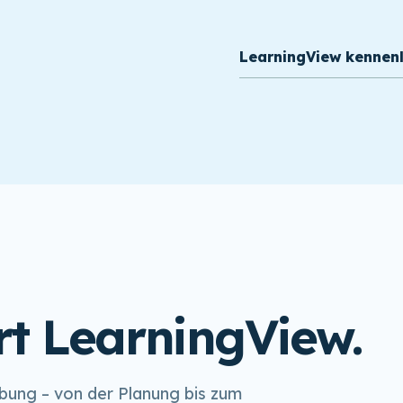
LearningView kennen
rt LearningView.
ebung – von der Planung bis zum