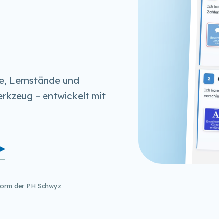
e, Lernstände und
erkzeug – entwickelt mit
▶
tform der PH Schwyz