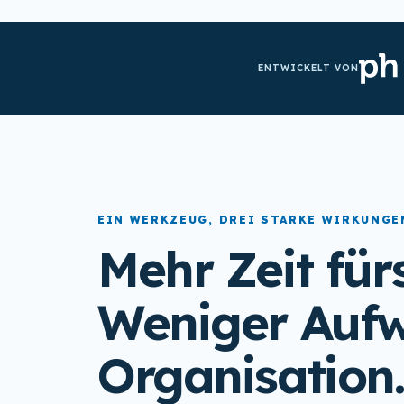
ENTWICKELT VON
EIN WERKZEUG, DREI STARKE WIRKUNGE
Mehr Zeit für
Weniger Aufw
Organisation.