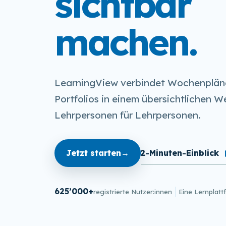
sichtbar
machen.
LearningView verbindet Wochenplän
Portfolios in einem übersichtlichen W
Lehrpersonen für Lehrpersonen.
2-Minuten-Einblick
Jetzt starten
→
625’000+
registrierte Nutzer:innen
Eine Lernplat