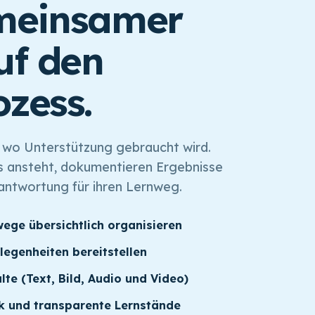
meinsamer
uf den
zess.
 wo Unterstützung gebraucht wird.
s ansteht, dokumentieren Ergebnisse
ntwortung für ihren Lernweg.
wege übersichtlich organisieren
elegenheiten bereitstellen
lte (Text, Bild, Audio und Video)
k und transparente Lernstände