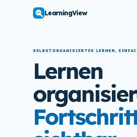
LearningView
SELBSTORGANISIERTES LERNEN, EINFAC
Lernen
organisier
Fortschrit