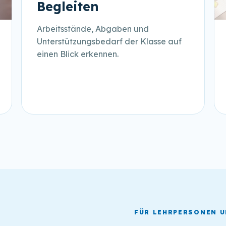
Begleiten
Arbeitsstände, Abgaben und
Unterstützungsbedarf der Klasse auf
einen Blick erkennen.
FÜR LEHRPERSONEN 